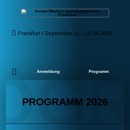
Frankfurt I September 11.–12.09.2026
OG
Anmeldung
Programm
PROGRAMM 2026