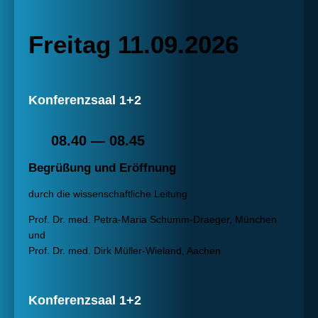
Freitag 11.09.2026
Konferenzsaal 1+2
08.40 — 08.45
Begrüßung und Eröffnung
durch die wissenschaftliche Leitung
Prof. Dr. med. Petra-Maria Schumm-Draeger, München
und
Prof. Dr. med. Dirk Müller-Wieland, Aachen
Konferenzsaal 1+2