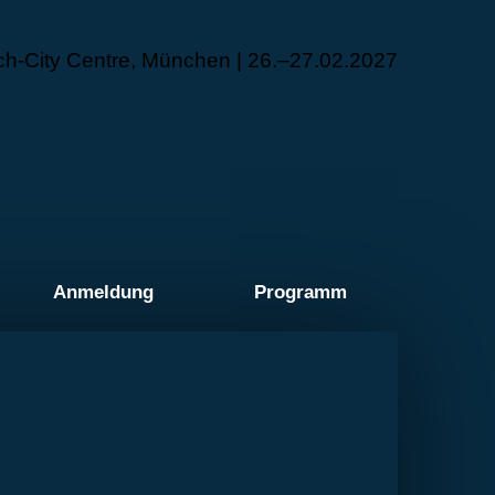
ch-City Centre, München | 26.–27.02.2027
Anmeldung
Programm