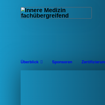
Überblick
Sponsoren
Zertifizieru