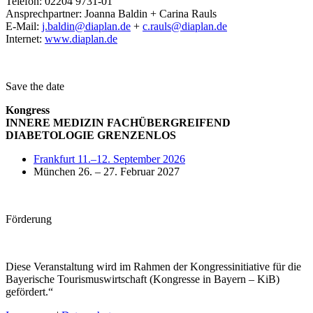
Telefon: 02204 9731-01
Ansprechpartner: Joanna Baldin + Carina Rauls
E-Mail:
j.baldin@diaplan.de
+
c.rauls@diaplan.de
Internet:
www.diaplan.de
Save the date
Kongress
INNERE MEDIZIN FACHÜBERGREIFEND
DIABETOLOGIE GRENZENLOS
Frankfurt 11.–12. September 2026
München 26. – 27. Februar 2027
Förderung
Diese Veranstaltung wird im Rahmen der Kongressinitiative für die
Bayerische Tourismuswirtschaft (Kongresse in Bayern – KiB)
gefördert.“