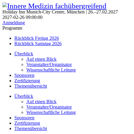
Holiday Inn Munich-City Centre, München | 26.–27.02.2027
2027-02-26 09:00:00
Anmeldung
Programm
Rückblick Freitag 2026
Rückblick Samstag 2026
Überblick
Auf einen Blick
Veranstalter/Organisator
Wissen­schaft­liche Leitung
Sponsoren
Zertifizierung
Themen­über­sicht
Überblick
Auf einen Blick
Veranstalter/Organisator
Wissen­schaft­liche Leitung
Sponsoren
Zertifizierung
Themen­über­sicht