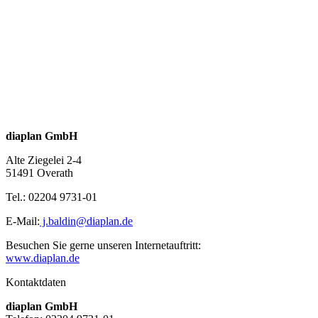
diaplan GmbH
Alte Ziegelei 2-4
51491 Overath
Tel.: 02204 9731-01
E-Mail:
j.baldin@diaplan.de
Besuchen Sie gerne unseren Internetauftritt:
www.diaplan.de
Kontaktdaten
diaplan
GmbH